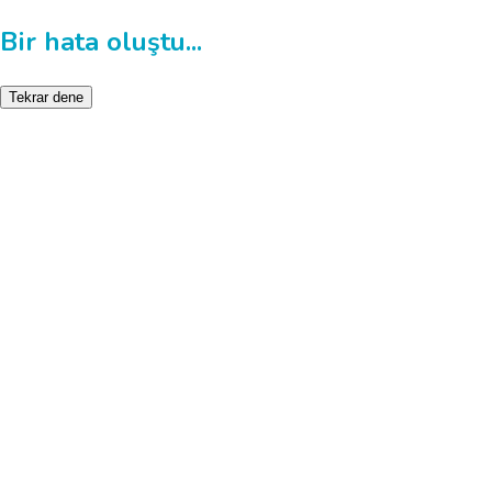
Bir hata oluştu...
Tekrar dene